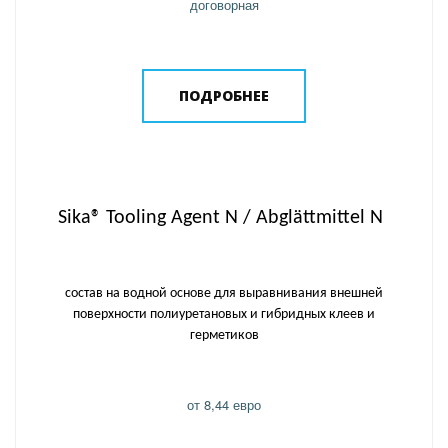
договорная
ПОДРОБНЕЕ
Sika® Tooling Agent N / Abglättmittel N
состав на водной основе для выравнивания внешней
поверхности полиуретановых и гибридных клеев и
герметиков
от 8,44 евро