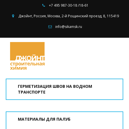
+7 495
987-30-18 /18-61
Джойнт
,
Россия
,
Москва
,
2-й Рощинский проезд, 8
,
115419
info@sikamsk.ru
ГЕРМЕТИЗАЦИЯ ШВОВ НА ВОДНОМ
ТРАНСПОРТЕ
МАТЕРИАЛЫ ДЛЯ ПАЛУБ