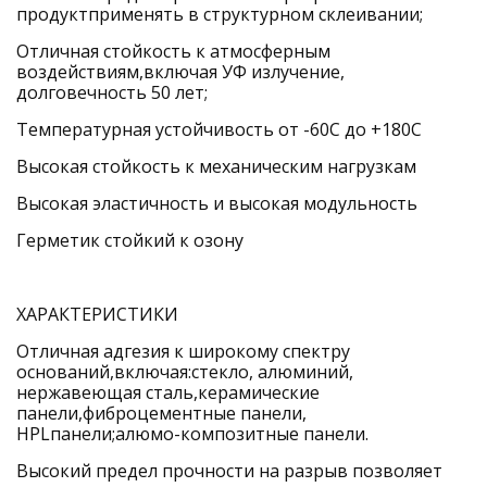
продуктприменять в структурном склеивании; 
Отличная стойкость к атмосферным 
воздействиям,включая УФ излучение, 
долговечность 50 лет; 
Температурная устойчивость от -60С до +180С 
Высокая стойкость к механическим нагрузкам 
Высокая эластичность и высокая модульность 
Герметик стойкий к озону
ХАРАКТЕРИСТИКИ 
Отличная адгезия к широкому спектру 
оснований,включая:cтекло, алюминий, 
нержавеющая сталь,керамические 
панели,фиброцементные панели, 
HPLпанели;алюмо-композитные панели. 
Высокий предел прочности на разрыв позволяет 