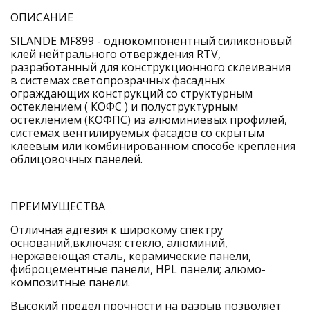
ОПИСАНИЕ 
SILANDE MF899 - однокомпонентный силиконовый 
клей нейтрального отверждения RTV, 
разработанный для конструкционного склеивания 
в системах светопрозрачных фасадных 
ограждающих конструкций со структурным 
остеклением ( КОФС ) и полуструктурным 
остеклением (КОФПС) из алюминиевых профилей, 
системах вентилируемых фасадов со скрытым 
клеевым или комбинированном способе крепления 
облицовочных панелей.
ПРЕИМУЩЕСТВА
Отличная адгезия к широкому спектру 
оснований,включая: стекло, алюминий, 
нержавеющая сталь, керамические панели, 
фиброцементные панели, HPL панели; алюмо-
композитные панели.
Высокий предел прочности на разрыв позволяет 