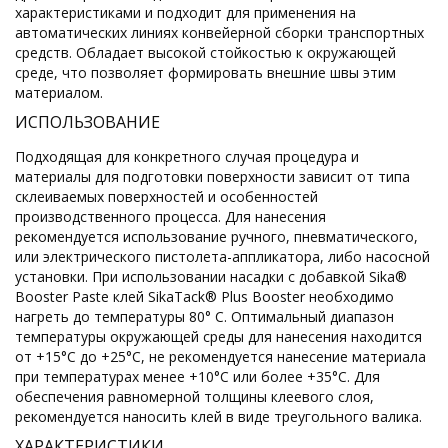
характеристиками и подходит для применения на
автоматических линиях конвейерной сборки транспортных
средств. Обладает высокой стойкостью к окружающей
среде, что позволяет формировать внешние швы этим
материалом.
ИСПОЛЬЗОВАНИЕ
Подходящая для конкретного случая процедура и
материалы для подготовки поверхности зависит от типа
склеиваемых поверхностей и особенностей
производственного процесса. Для нанесения
рекомендуется использование ручного, пневматического,
или электрического пистолета-аппликатора, либо насосной
установки. При использовании насадки с добавкой Sika®
Booster Paste клей SikaTack® Plus Booster необходимо
нагреть до температуры 80° С. Оптимальный диапазон
температуры окружающей среды для нанесения находится
от +15°C до +25°C, не рекомендуется нанесение материала
при температурах менее +10°C или более +35°C. Для
обеспечения равномерной толщины клеевого слоя,
рекомендуется наносить клей в виде треугольного валика.
ХАРАКТЕРИСТИКИ