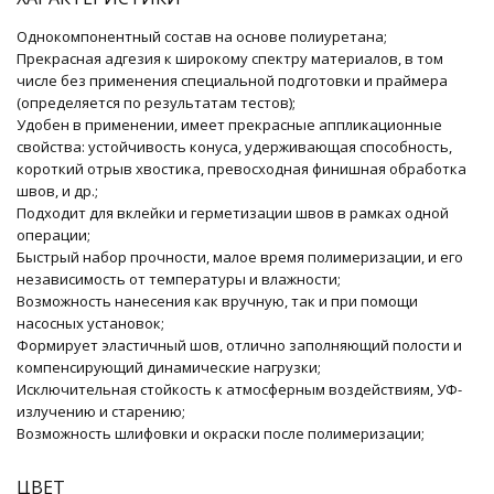
Однокомпонентный состав на основе полиуретана;
Прекрасная адгезия к широкому спектру материалов, в том
числе без применения специальной подготовки и праймера
(определяется по результатам тестов);
Удобен в применении, имеет прекрасные аппликационные
свойства: устойчивость конуса, удерживающая способность,
короткий отрыв хвостика, превосходная финишная обработка
швов, и др.;
Подходит для вклейки и герметизации швов в рамках одной
операции;
Быстрый набор прочности, малое время полимеризации, и его
независимость от температуры и влажности;
Возможность нанесения как вручную, так и при помощи
насосных установок;
Формирует эластичный шов, отлично заполняющий полости и
компенсирующий динамические нагрузки;
Исключительная стойкость к атмосферным воздействиям, УФ-
излучению и старению;
Возможность шлифовки и окраски после полимеризации;
ЦВЕТ