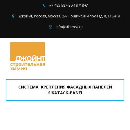
+7 495
987-30-18 /18-61
Джойнт
,
Россия
,
Москва
,
2-й Рощинский проезд, 8
,
115419
info@sikamsk.ru
СИСТЕМА КРЕПЛЕНИЯ ФАСАДНЫХ ПАНЕЛЕЙ
SIKATACK-PANEL