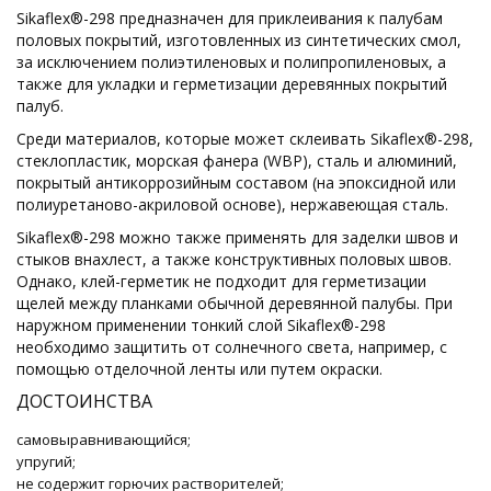
Sikaflex®-298 предназначен для приклеивания к палубам
половых покрытий, изготовленных из синтетических смол,
за исключением полиэтиленовых и полипропиленовых, а
также для укладки и герметизации деревянных покрытий
палуб.
Среди материалов, которые может склеивать Sikaflex®-298,
стеклопластик, морская фанера (WBP), сталь и алюминий,
покрытый антикоррозийным составом (на эпоксидной или
полиуретаново-акриловой основе), нержавеющая сталь.
Sikaflex®-298 можно также применять для заделки швов и
стыков внахлест, а также конструктивных половых швов.
Однако, клей-герметик не подходит для герметизации
щелей между планками обычной деревянной палубы. При
наружном применении тонкий слой Sikaflex®-298
необходимо защитить от солнечного света, например, с
помощью отделочной ленты или путем окраски.
ДОСТОИНСТВА
самовыравнивающийся;
упругий;
не содержит горючих растворителей;